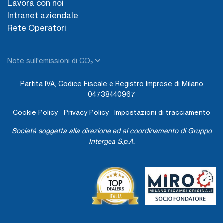
Lavora con noi
Intranet aziendale
Rete Operatori
Note sull'emissioni di CO₂
Partita IVA, Codice Fiscale e Registro Imprese di Milano
04738440967
Cookie Policy
Privacy Policy
Impostazioni di tracciamento
Società soggetta alla direzione ed al coordinamento di Gruppo
Intergea S.p.A.