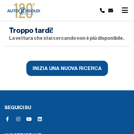
Troppo tardi!
La vettura che stai cercando non è più disponibile.
INIZIA UNA NUOVA RICERCA
SEGUICI SU