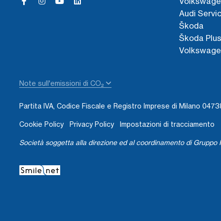
Volkswage
Audi Servi
Škoda
Škoda Plu
Volkswage
Note sull'emissioni di CO₂
Partita IVA, Codice Fiscale e Registro Imprese di Milano 04
Cookie Policy
Privacy Policy
Impostazioni di tracciamento
Società soggetta alla direzione ed al coordinamento di Gruppo I