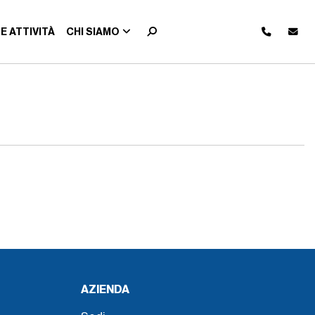
E ATTIVITÀ
CHI SIAMO
AZIENDA