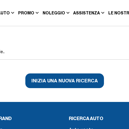
AUTO
PROMO
NOLEGGIO
ASSISTENZA
LE NOSTR
e.
INIZIA UNA NUOVA RICERCA
BRAND
RICERCA AUTO