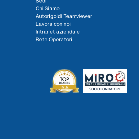
Sedi
Chi Siamo
Autorigoldi Teamviewer
Lavora con noi
Intranet aziendale
Rete Operatori