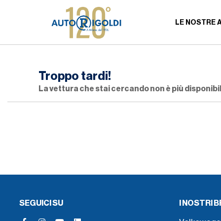
LE NOSTRE 
Troppo tardi!
La vettura che stai cercando non è più disponibil
SEGUICI SU
I NOSTRI 