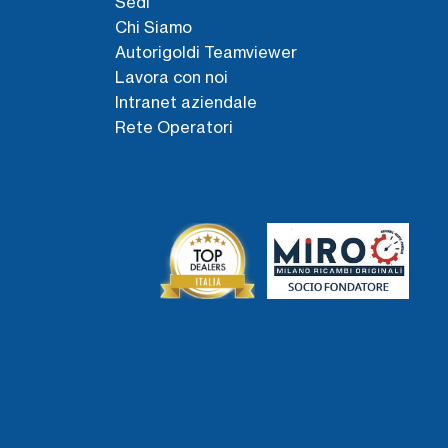
Sedi
Chi Siamo
Autorigoldi Teamviewer
Lavora con noi
Intranet aziendale
Rete Operatori