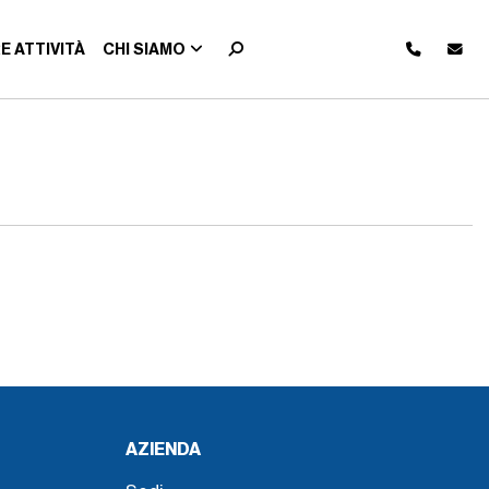
E ATTIVITÀ
CHI SIAMO
AZIENDA