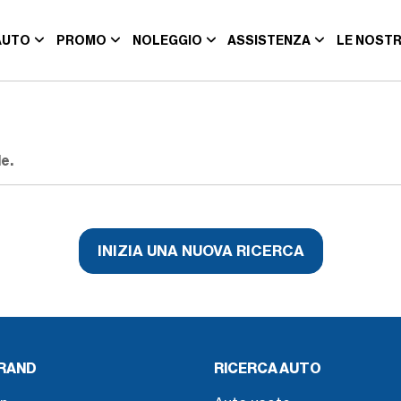
AUTO
PROMO
NOLEGGIO
ASSISTENZA
LE NOSTR
e.
INIZIA UNA NUOVA RICERCA
BRAND
RICERCA AUTO