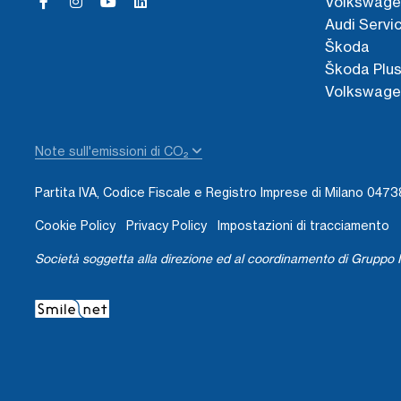
Volkswage
Audi Servi
Škoda
Škoda Plu
Volkswage
Note sull'emissioni di CO₂
Partita IVA, Codice Fiscale e Registro Imprese di Milano 04
Cookie Policy
Privacy Policy
Impostazioni di tracciamento
Società soggetta alla direzione ed al coordinamento di Gruppo I