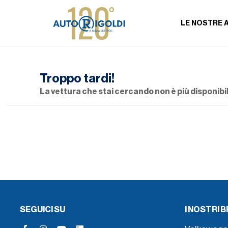
LE NOSTRE 
Troppo tardi!
La vettura che stai cercando non è più disponibil
SEGUICI SU
I NOSTRI 