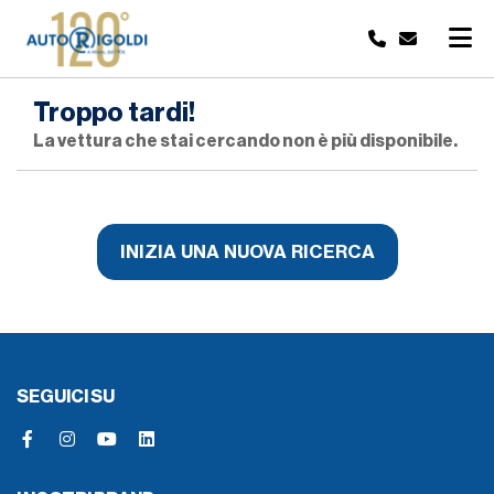
Troppo tardi!
La vettura che stai cercando non è più disponibile.
INIZIA UNA NUOVA RICERCA
SEGUICI SU