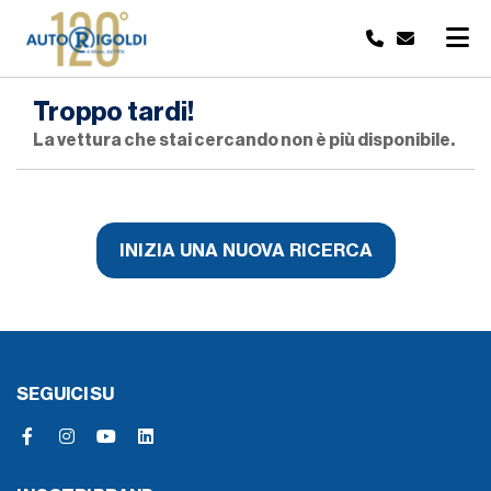
Troppo tardi!
La vettura che stai cercando non è più disponibile.
INIZIA UNA NUOVA RICERCA
SEGUICI SU