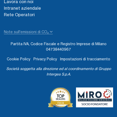
Lavora con noi
Intranet aziendale
Rete Operatori
Note sull'emissioni di CO₂
Partita IVA, Codice Fiscale e Registro Imprese di Milano
04738440967
Cookie Policy
Privacy Policy
Impostazioni di tracciamento
Società soggetta alla direzione ed al coordinamento di Gruppo
Intergea S.p.A.