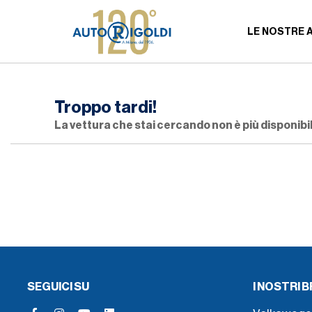
LE NOSTRE 
Troppo tardi!
La vettura che stai cercando non è più disponibil
SEGUICI SU
I NOSTRI 