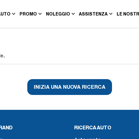
AUTO
PROMO
NOLEGGIO
ASSISTENZA
LE NOSTR
e.
INIZIA UNA NUOVA RICERCA
BRAND
RICERCA AUTO