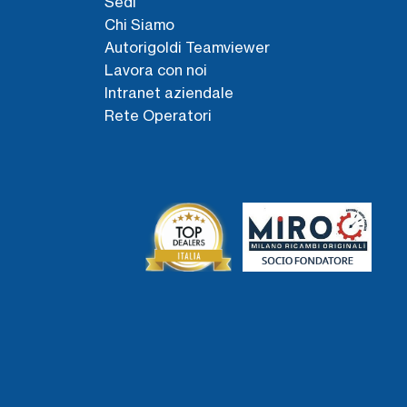
Sedi
Chi Siamo
Autorigoldi Teamviewer
Lavora con noi
Intranet aziendale
Rete Operatori