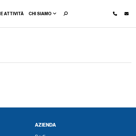
E ATTIVITÀ
CHI SIAMO
AZIENDA