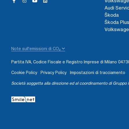
Volkswage
Audi Servi
Škoda
Škoda Plu
Volkswage
Note sull'emissioni di CO₂
Partita IVA, Codice Fiscale e Registro Imprese di Milano 04
Cookie Policy
Privacy Policy
Impostazioni di tracciamento
Società soggetta alla direzione ed al coordinamento di Gruppo I