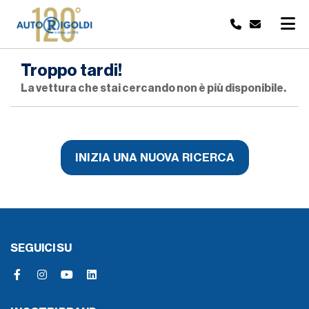
Troppo tardi!
La vettura che stai cercando non è più disponibile.
INIZIA UNA NUOVA RICERCA
SEGUICI SU