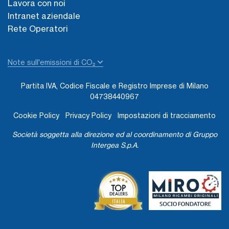
Lavora con noi
Intranet aziendale
Rete Operatori
Note sull'emissioni di CO₂
Partita IVA, Codice Fiscale e Registro Imprese di Milano
04738440967
Cookie Policy
Privacy Policy
Impostazioni di tracciamento
Società soggetta alla direzione ed al coordinamento di Gruppo
Intergea S.p.A.