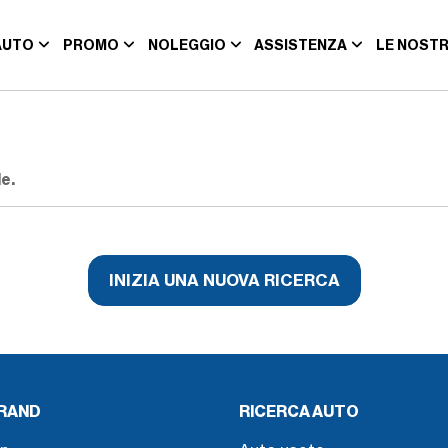
AUTO
PROMO
NOLEGGIO
ASSISTENZA
LE NOSTR
e.
INIZIA UNA NUOVA RICERCA
BRAND
RICERCA AUTO