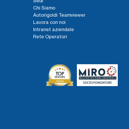
Sedi
Chi Siamo
Autorigoldi Teamviewer
Lavora con noi
Intranet aziendale
Rete Operatori