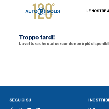
LE NOSTRE 
Troppo tardi!
La vettura che stai cercando non è più disponibil
SEGUICI SU
I NOSTRI 