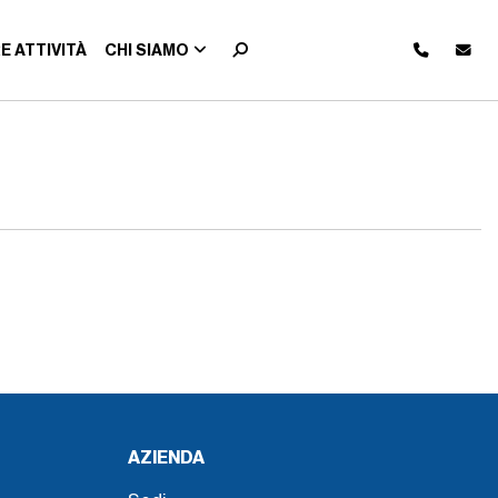
E ATTIVITÀ
CHI SIAMO
AZIENDA