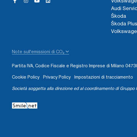
Volkswage
Audi Servi
Škoda
Škoda Plu
Volkswage
Note sull'emissioni di CO₂
Partita IVA, Codice Fiscale e Registro Imprese di Milano 04
Cookie Policy
Privacy Policy
Impostazioni di tracciamento
Società soggetta alla direzione ed al coordinamento di Gruppo I