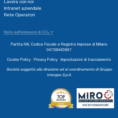
Lavora con noi
Intranet aziendale
Rete Operatori
Note sull'emissioni di CO₂
Partita IVA, Codice Fiscale e Registro Imprese di Milano
04738440967
Cookie Policy
Privacy Policy
Impostazioni di tracciamento
Società soggetta alla direzione ed al coordinamento di Gruppo
Intergea S.p.A.