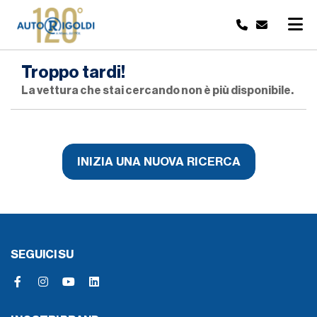
Troppo tardi!
La vettura che stai cercando non è più disponibile.
INIZIA UNA NUOVA RICERCA
SEGUICI SU