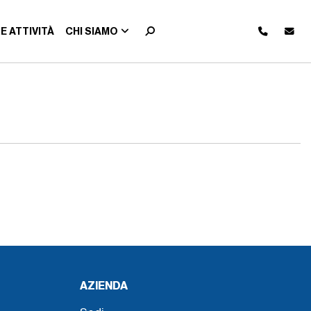
E ATTIVITÀ
CHI SIAMO
AZIENDA