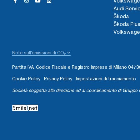
Volkswage
Audi Servi
Škoda
Škoda Plu
Volkswage
Note sull'emissioni di CO₂
Partita IVA, Codice Fiscale e Registro Imprese di Milano 04
Cookie Policy
Privacy Policy
Impostazioni di tracciamento
Società soggetta alla direzione ed al coordinamento di Gruppo I