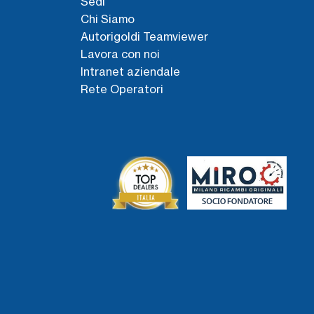
Sedi
Chi Siamo
Autorigoldi Teamviewer
Lavora con noi
Intranet aziendale
Rete Operatori