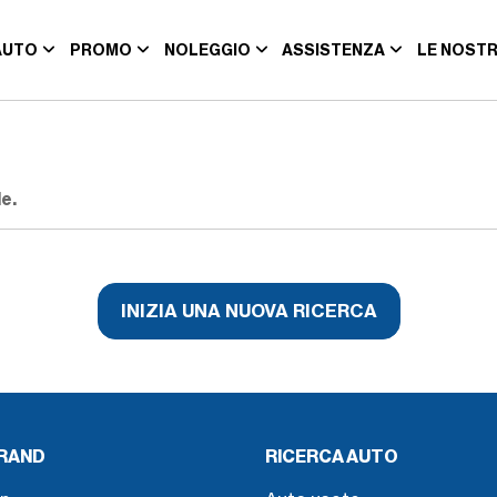
AUTO
PROMO
NOLEGGIO
ASSISTENZA
LE NOSTR
e.
INIZIA UNA NUOVA RICERCA
BRAND
RICERCA AUTO