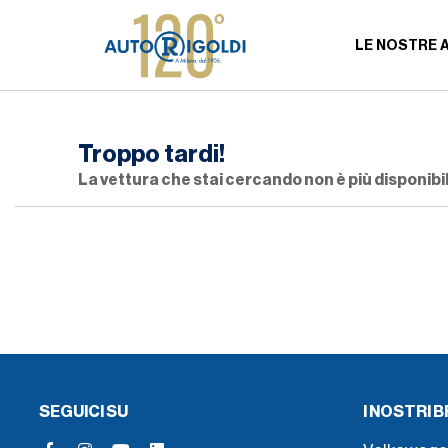
LE NOSTRE 
Troppo tardi!
La vettura che stai cercando non è più disponibil
SEGUICI SU
I NOSTRI 