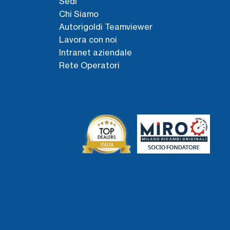
Sedi
Chi Siamo
Autorigoldi Teamviewer
Lavora con noi
Intranet aziendale
Rete Operatori