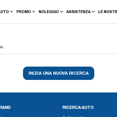
AUTO
PROMO
NOLEGGIO
ASSISTENZA
LE NOSTR
e.
INIZIA UNA NUOVA RICERCA
BRAND
RICERCA AUTO