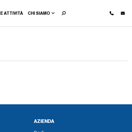
E ATTIVITÀ
CHI SIAMO
AZIENDA