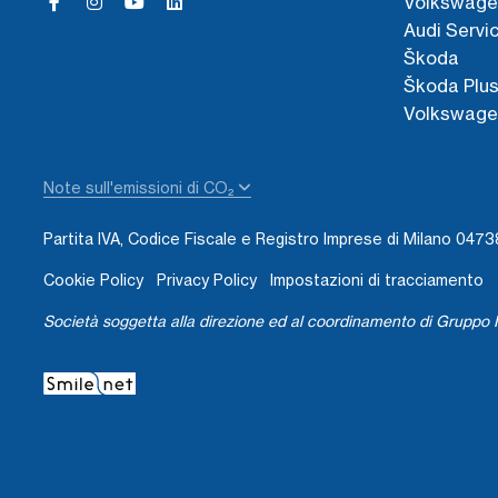
Volkswage
Audi Servi
Škoda
Škoda Plu
Volkswage
Note sull'emissioni di CO₂
Partita IVA, Codice Fiscale e Registro Imprese di Milano 04
Cookie Policy
Privacy Policy
Impostazioni di tracciamento
Società soggetta alla direzione ed al coordinamento di Gruppo I