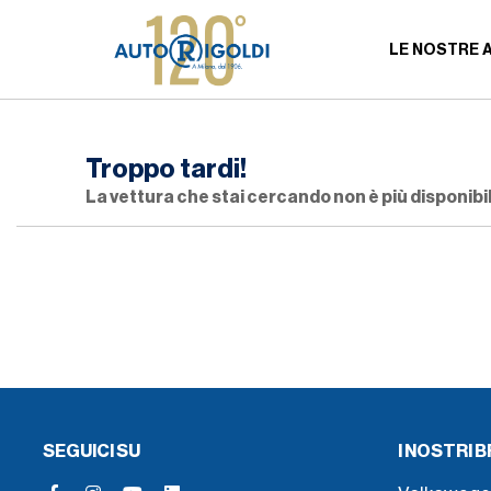
LE NOSTRE 
Troppo tardi!
La vettura che stai cercando non è più disponibil
SEGUICI SU
I NOSTRI 