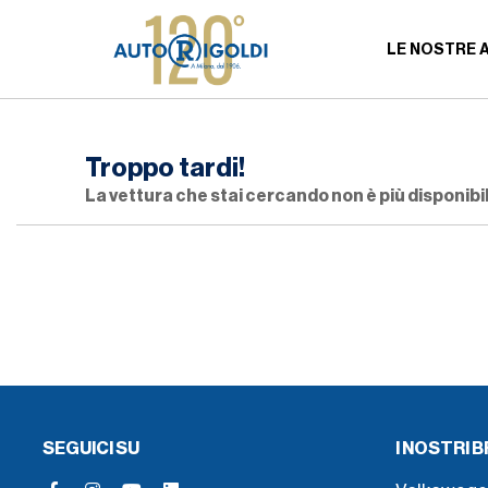
LE NOSTRE 
Troppo tardi!
La vettura che stai cercando non è più disponibil
SEGUICI SU
I NOSTRI 