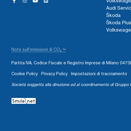
Volkswage
Audi Servi
Škoda
Škoda Plu
Volkswage
Note sull'emissioni di CO₂
Partita IVA, Codice Fiscale e Registro Imprese di Milano 04
Cookie Policy
Privacy Policy
Impostazioni di tracciamento
Società soggetta alla direzione ed al coordinamento di Gruppo I