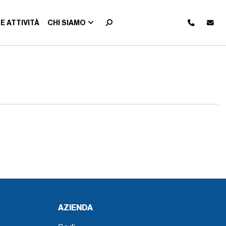
E ATTIVITÀ
CHI SIAMO
AZIENDA