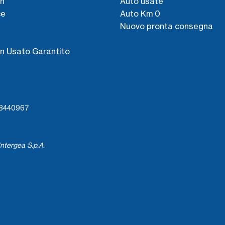
n
Auto usate
ce
Auto Km 0
Nuovo pronta consegna
s
n Usato Garantito
738440967
ntergea S.p.A.