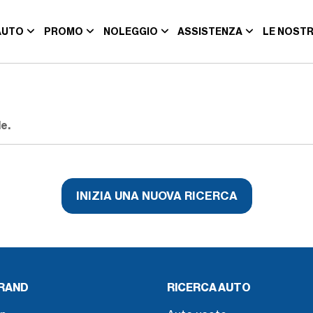
AUTO
PROMO
NOLEGGIO
ASSISTENZA
LE NOSTR
e.
INIZIA UNA NUOVA RICERCA
BRAND
RICERCA AUTO