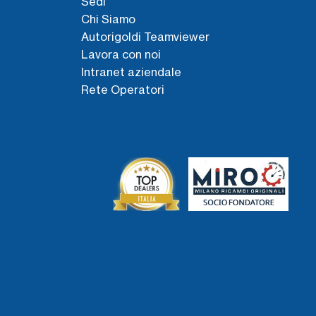
Sedi
Chi Siamo
Autorigoldi Teamviewer
Lavora con noi
Intranet aziendale
Rete Operatori