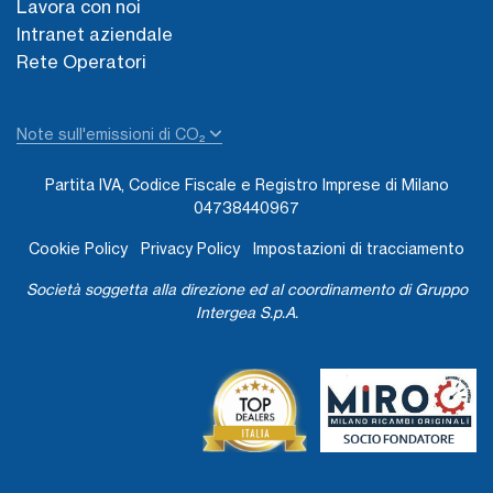
Lavora con noi
Intranet aziendale
Rete Operatori
Note sull'emissioni di CO₂
Partita IVA, Codice Fiscale e Registro Imprese di Milano
04738440967
Cookie Policy
Privacy Policy
Impostazioni di tracciamento
Società soggetta alla direzione ed al coordinamento di Gruppo
Intergea S.p.A.