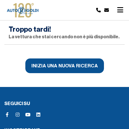
Troppo tardi!
La vettura che stai cercando non è più disponibile.
INIZIA UNA NUOVA RICERCA
SEGUICI SU