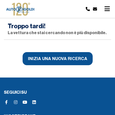
Troppo tardi!
La vettura che stai cercando non è più disponibile.
INIZIA UNA NUOVA RICERCA
SEGUICI SU