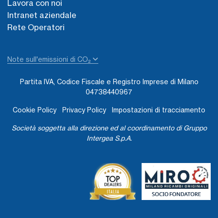
Lavora con noi
Intranet aziendale
Rete Operatori
Note sull'emissioni di CO₂
Partita IVA, Codice Fiscale e Registro Imprese di Milano
04738440967
Cookie Policy
Privacy Policy
Impostazioni di tracciamento
Società soggetta alla direzione ed al coordinamento di Gruppo
Intergea S.p.A.