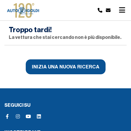
Troppo tardi!
La vettura che stai cercando non è più disponibile.
INIZIA UNA NUOVA RICERCA
SEGUICI SU