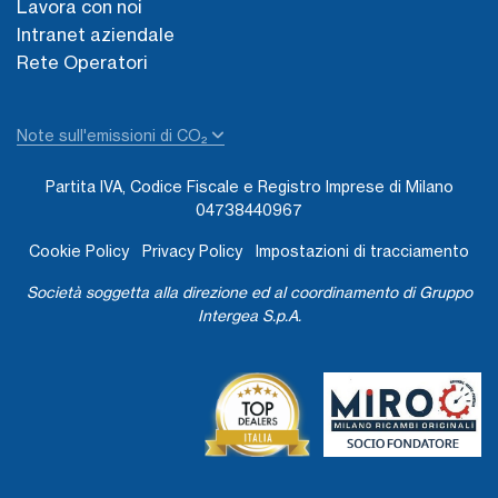
Lavora con noi
Intranet aziendale
Rete Operatori
Note sull'emissioni di CO₂
Partita IVA, Codice Fiscale e Registro Imprese di Milano
04738440967
Cookie Policy
Privacy Policy
Impostazioni di tracciamento
Società soggetta alla direzione ed al coordinamento di Gruppo
Intergea S.p.A.