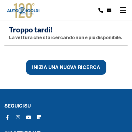
Troppo tardi!
La vettura che stai cercando non è più disponibile.
INIZIA UNA NUOVA RICERCA
SEGUICI SU