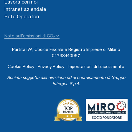
Lavora con noi
Intranet aziendale
Rete Operatori
Note sull'emissioni di CO₂
Partita IVA, Codice Fiscale e Registro Imprese di Milano
04738440967
Cookie Policy
Privacy Policy
Impostazioni di tracciamento
Società soggetta alla direzione ed al coordinamento di Gruppo
Intergea S.p.A.