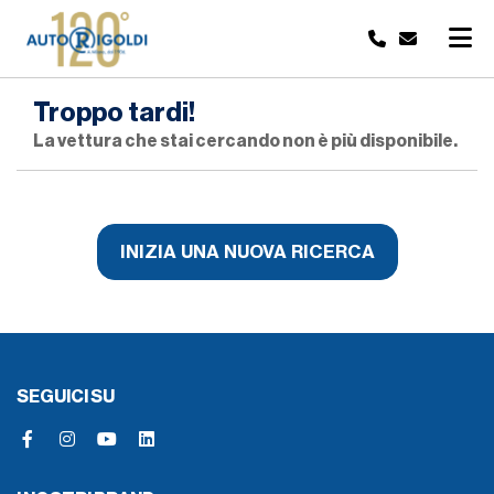
Troppo tardi!
La vettura che stai cercando non è più disponibile.
INIZIA UNA NUOVA RICERCA
SEGUICI SU