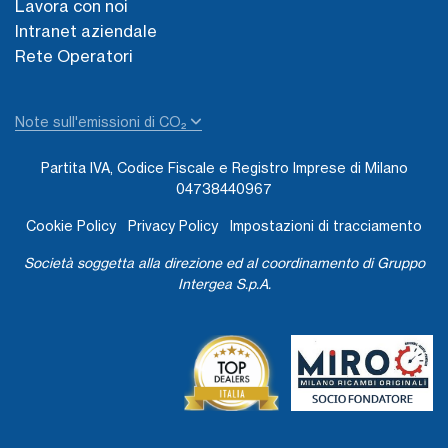
Lavora con noi
Intranet aziendale
Rete Operatori
Note sull'emissioni di CO₂
Partita IVA, Codice Fiscale e Registro Imprese di Milano
04738440967
Cookie Policy
Privacy Policy
Impostazioni di tracciamento
Società soggetta alla direzione ed al coordinamento di Gruppo
Intergea S.p.A.