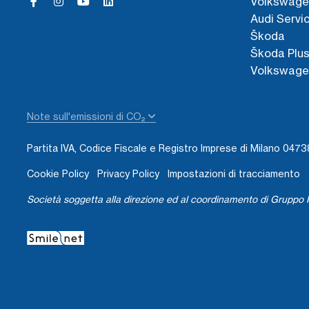
Volkswage
Audi Servi
Škoda
Škoda Plu
Volkswage
Note sull'emissioni di CO₂
Partita IVA, Codice Fiscale e Registro Imprese di Milano 04
Cookie Policy
Privacy Policy
Impostazioni di tracciamento
Società soggetta alla direzione ed al coordinamento di Gruppo I