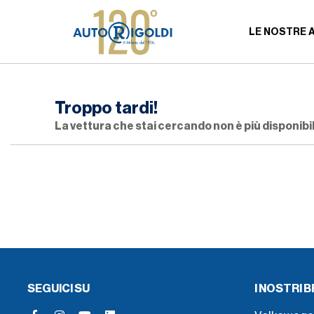
LE NOSTRE 
Troppo tardi!
La vettura che stai cercando non è più disponibil
SEGUICI SU
I NOSTRI 