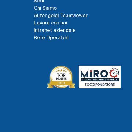
Sedi
Chi Siamo
Autorigoldi Teamviewer
Lavora con noi
Intranet aziendale
Rete Operatori