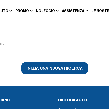
AUTO
PROMO
NOLEGGIO
ASSISTENZA
LE NOSTR
e.
INIZIA UNA NUOVA RICERCA
BRAND
RICERCA AUTO