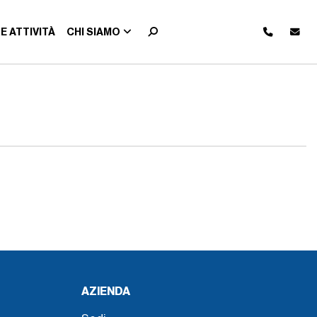
E ATTIVITÀ
CHI SIAMO
AZIENDA