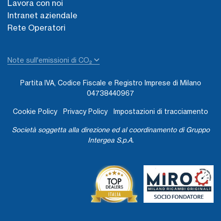
Lavora con noi
Intranet aziendale
Rete Operatori
Note sull'emissioni di CO₂
Partita IVA, Codice Fiscale e Registro Imprese di Milano
04738440967
Cookie Policy
Privacy Policy
Impostazioni di tracciamento
Società soggetta alla direzione ed al coordinamento di Gruppo
Intergea S.p.A.