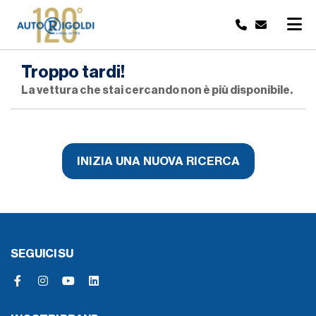
Troppo tardi!
La vettura che stai cercando non è più disponibile.
INIZIA UNA NUOVA RICERCA
SEGUICI SU