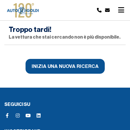
Troppo tardi!
La vettura che stai cercando non è più disponibile.
INIZIA UNA NUOVA RICERCA
SEGUICI SU