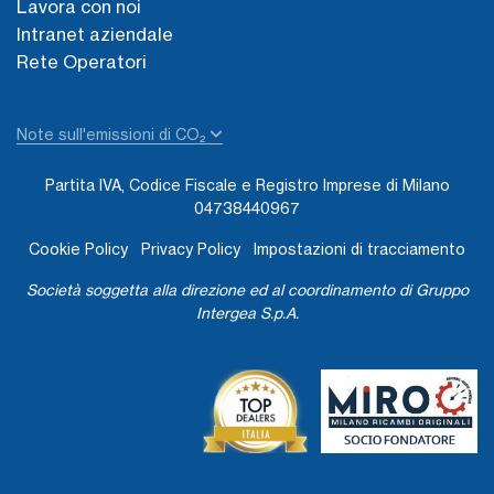
Lavora con noi
Intranet aziendale
Rete Operatori
Note sull'emissioni di CO₂
Partita IVA, Codice Fiscale e Registro Imprese di Milano
04738440967
Cookie Policy
Privacy Policy
Impostazioni di tracciamento
Società soggetta alla direzione ed al coordinamento di Gruppo
Intergea S.p.A.