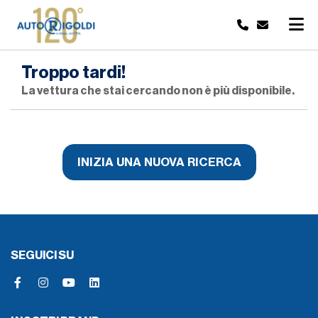
Troppo tardi!
La vettura che stai cercando non è più disponibile.
INIZIA UNA NUOVA RICERCA
SEGUICI SU