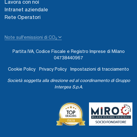
Lavora con noi
Intranet aziendale
Rete Operatori
Note sull'emissioni di CO₂
Partita IVA, Codice Fiscale e Registro Imprese di Milano
04738440967
Cookie Policy
Privacy Policy
Impostazioni di tracciamento
Società soggetta alla direzione ed al coordinamento di Gruppo
Intergea S.p.A.