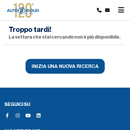
Troppo tardi!
La vettura che stai cercando non è più disponibile.
INIZIA UNA NUOVA RICERCA
SEGUICI SU