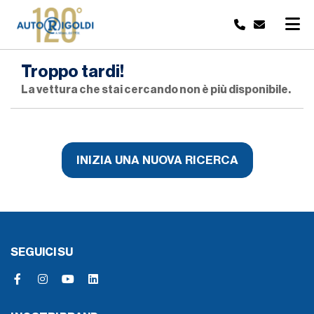
Troppo tardi!
La vettura che stai cercando non è più disponibile.
INIZIA UNA NUOVA RICERCA
SEGUICI SU