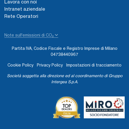
Lavora con noi
Intranet aziendale
Rete Operatori
Note sull'emissioni di CO₂
Partita IVA, Codice Fiscale e Registro Imprese di Milano
04738440967
Cookie Policy
Privacy Policy
Impostazioni di tracciamento
Società soggetta alla direzione ed al coordinamento di Gruppo
Intergea S.p.A.