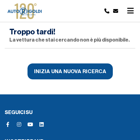
Troppo tardi!
La vettura che stai cercando non è più disponibile.
INIZIA UNA NUOVA RICERCA
SEGUICI SU