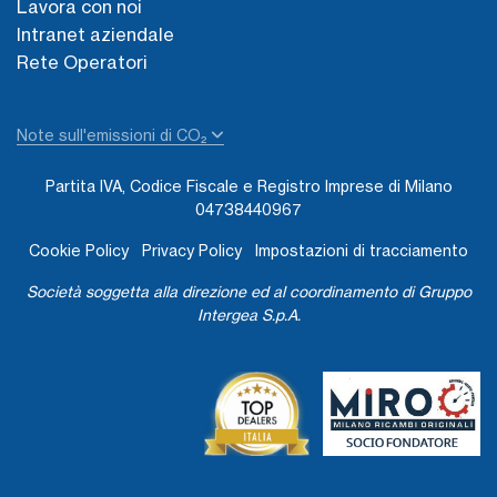
Lavora con noi
Intranet aziendale
Rete Operatori
Note sull'emissioni di CO₂
Partita IVA, Codice Fiscale e Registro Imprese di Milano
04738440967
Cookie Policy
Privacy Policy
Impostazioni di tracciamento
Società soggetta alla direzione ed al coordinamento di Gruppo
Intergea S.p.A.