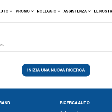
AUTO
PROMO
NOLEGGIO
ASSISTENZA
LE NOSTR
e.
INIZIA UNA NUOVA RICERCA
BRAND
RICERCA AUTO