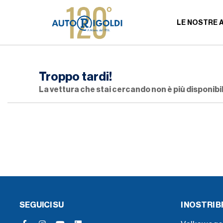
LE NOSTRE 
Troppo tardi!
La vettura che stai cercando non è più disponibil
SEGUICI SU
I NOSTRI 