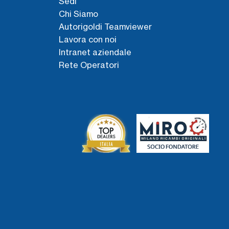
Sedi
Chi Siamo
Autorigoldi Teamviewer
Lavora con noi
Intranet aziendale
Rete Operatori