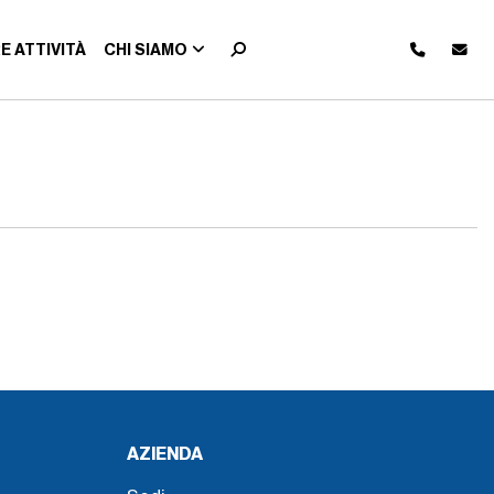
E ATTIVITÀ
CHI SIAMO
AZIENDA