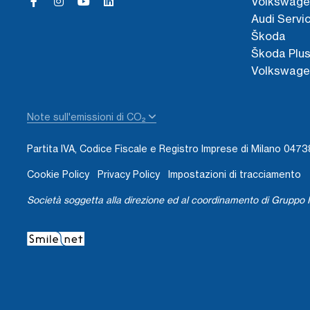
Volkswage
Audi Servi
Škoda
Škoda Plu
Volkswage
Note sull'emissioni di CO₂
Partita IVA, Codice Fiscale e Registro Imprese di Milano 04
Cookie Policy
Privacy Policy
Impostazioni di tracciamento
Società soggetta alla direzione ed al coordinamento di Gruppo I