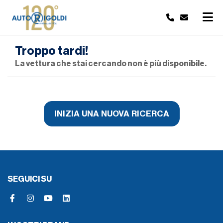
Troppo tardi!
La vettura che stai cercando non è più disponibile.
INIZIA UNA NUOVA RICERCA
SEGUICI SU