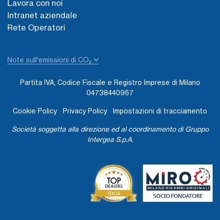
Lavora con noi
Intranet aziendale
Rete Operatori
Note sull'emissioni di CO₂
Partita IVA, Codice Fiscale e Registro Imprese di Milano
04738440967
Cookie Policy
Privacy Policy
Impostazioni di tracciamento
Società soggetta alla direzione ed al coordinamento di Gruppo
Intergea S.p.A.