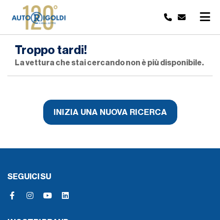
Troppo tardi!
La vettura che stai cercando non è più disponibile.
INIZIA UNA NUOVA RICERCA
SEGUICI SU