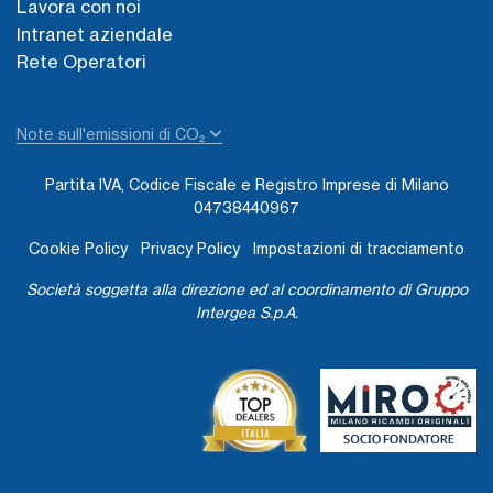
Lavora con noi
Intranet aziendale
Rete Operatori
Note sull'emissioni di CO₂
Partita IVA, Codice Fiscale e Registro Imprese di Milano
04738440967
Cookie Policy
Privacy Policy
Impostazioni di tracciamento
Società soggetta alla direzione ed al coordinamento di Gruppo
Intergea S.p.A.