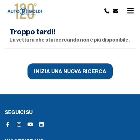
Troppo tardi!
La vettura che stai cercando non è più disponibile.
INIZIA UNA NUOVA RICERCA
SEGUICI SU