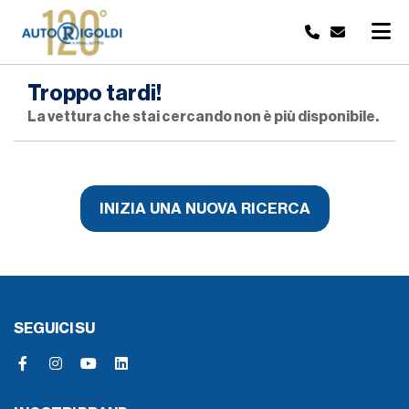
Troppo tardi!
La vettura che stai cercando non è più disponibile.
INIZIA UNA NUOVA RICERCA
SEGUICI SU