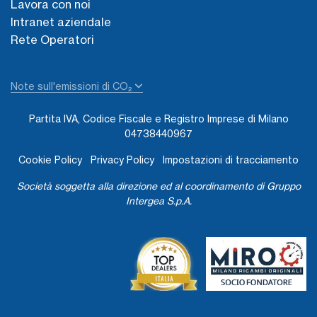
Lavora con noi
Intranet aziendale
Rete Operatori
Note sull'emissioni di CO₂
Partita IVA, Codice Fiscale e Registro Imprese di Milano
04738440967
Cookie Policy
Privacy Policy
Impostazioni di tracciamento
Società soggetta alla direzione ed al coordinamento di Gruppo
Intergea S.p.A.