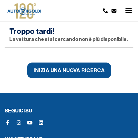
Troppo tardi!
La vettura che stai cercando non è più disponibile.
INIZIA UNA NUOVA RICERCA
SEGUICI SU