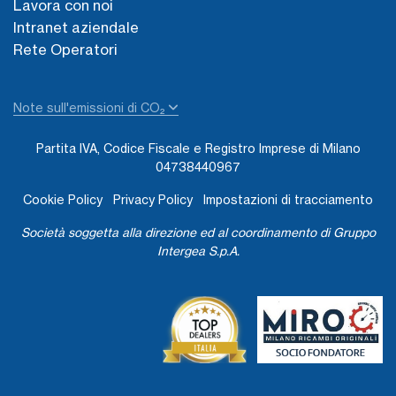
Lavora con noi
Intranet aziendale
Rete Operatori
Note sull'emissioni di CO₂
Partita IVA, Codice Fiscale e Registro Imprese di Milano
04738440967
Cookie Policy
Privacy Policy
Impostazioni di tracciamento
Società soggetta alla direzione ed al coordinamento di Gruppo
Intergea S.p.A.