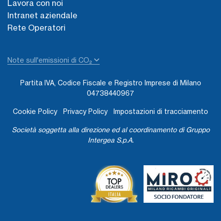
Lavora con noi
Intranet aziendale
Rete Operatori
Note sull'emissioni di CO₂
Partita IVA, Codice Fiscale e Registro Imprese di Milano
04738440967
Cookie Policy
Privacy Policy
Impostazioni di tracciamento
Società soggetta alla direzione ed al coordinamento di Gruppo
Intergea S.p.A.