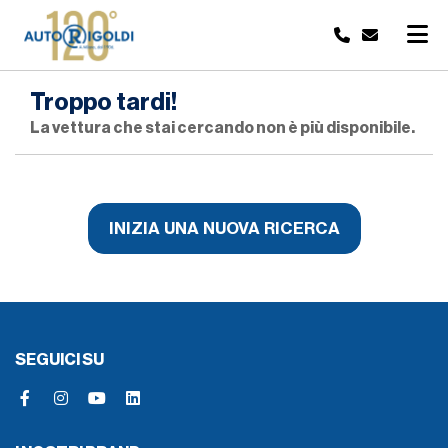
Troppo tardi!
La vettura che stai cercando non è più disponibile.
INIZIA UNA NUOVA RICERCA
SEGUICI SU