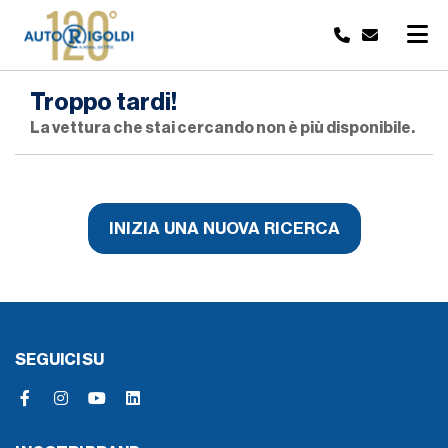
Troppo tardi!
La vettura che stai cercando non è più disponibile.
INIZIA UNA NUOVA RICERCA
SEGUICI SU