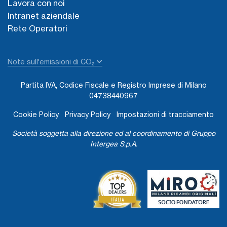
Lavora con noi
Intranet aziendale
Rete Operatori
Note sull'emissioni di CO₂
Partita IVA, Codice Fiscale e Registro Imprese di Milano
04738440967
Cookie Policy
Privacy Policy
Impostazioni di tracciamento
Società soggetta alla direzione ed al coordinamento di Gruppo
Intergea S.p.A.