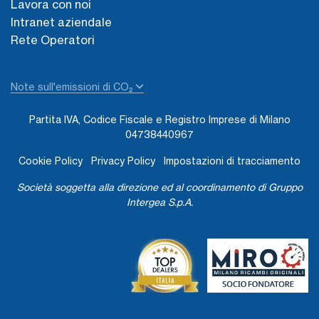
Lavora con noi
Intranet aziendale
Rete Operatori
Note sull'emissioni di CO₂
Partita IVA, Codice Fiscale e Registro Imprese di Milano
04738440967
Cookie Policy
Privacy Policy
Impostazioni di tracciamento
Società soggetta alla direzione ed al coordinamento di Gruppo
Intergea S.p.A.