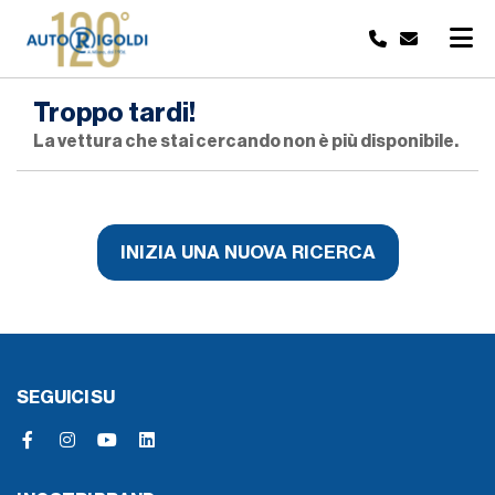
Troppo tardi!
La vettura che stai cercando non è più disponibile.
INIZIA UNA NUOVA RICERCA
SEGUICI SU