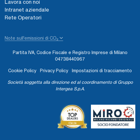
Lavora con noi
Intranet aziendale
Rete Operatori
Note sull'emissioni di CO₂
Partita IVA, Codice Fiscale e Registro Imprese di Milano
04738440967
Cookie Policy
Privacy Policy
Impostazioni di tracciamento
Società soggetta alla direzione ed al coordinamento di Gruppo
Intergea S.p.A.