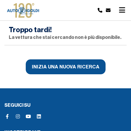
Troppo tardi!
La vettura che stai cercando non è più disponibile.
INIZIA UNA NUOVA RICERCA
SEGUICI SU