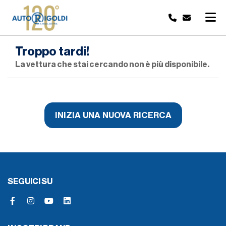
Troppo tardi!
La vettura che stai cercando non è più disponibile.
INIZIA UNA NUOVA RICERCA
SEGUICI SU