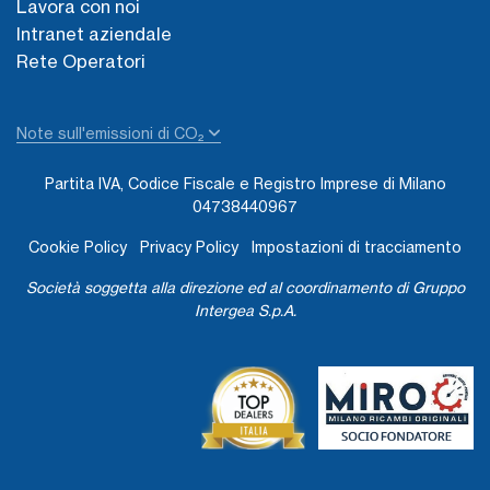
Lavora con noi
Intranet aziendale
Rete Operatori
Note sull'emissioni di CO₂
Partita IVA, Codice Fiscale e Registro Imprese di Milano
04738440967
Cookie Policy
Privacy Policy
Impostazioni di tracciamento
Società soggetta alla direzione ed al coordinamento di Gruppo
Intergea S.p.A.