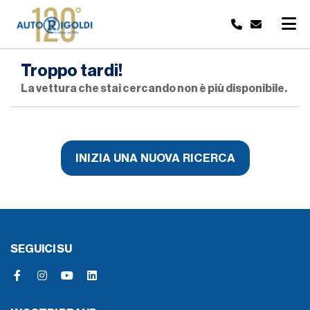
Troppo tardi!
La vettura che stai cercando non è più disponibile.
INIZIA UNA NUOVA RICERCA
SEGUICI SU