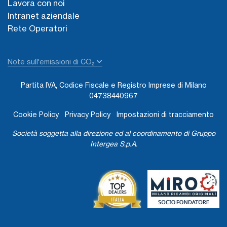
Lavora con noi
Intranet aziendale
Rete Operatori
Note sull'emissioni di CO₂
Partita IVA, Codice Fiscale e Registro Imprese di Milano
04738440967
Cookie Policy
Privacy Policy
Impostazioni di tracciamento
Società soggetta alla direzione ed al coordinamento di Gruppo
Intergea S.p.A.