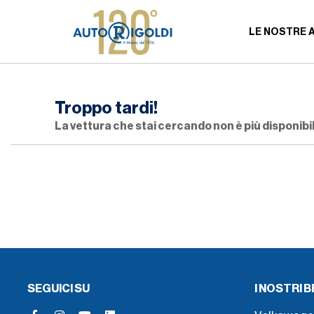
LE NOSTRE 
Troppo tardi!
La vettura che stai cercando non è più disponibil
SEGUICI SU
I NOSTRI 