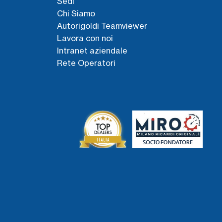
Sedi
Chi Siamo
Autorigoldi Teamviewer
Lavora con noi
Intranet aziendale
Rete Operatori