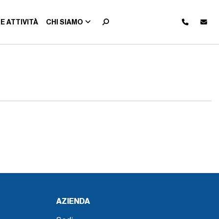
E ATTIVITÀ
CHI SIAMO
AZIENDA