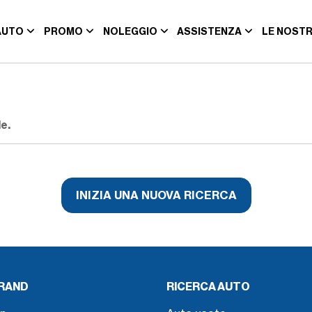
AUTO
PROMO
NOLEGGIO
ASSISTENZA
LE NOSTR
e.
INIZIA UNA NUOVA RICERCA
BRAND
RICERCA AUTO