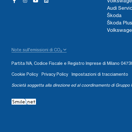
Volkswage
Audi Servi
Škoda
Škoda Plu
Volkswage
Note sull'emissioni di CO₂
Partita IVA, Codice Fiscale e Registro Imprese di Milano 04
Cookie Policy
Privacy Policy
Impostazioni di tracciamento
Società soggetta alla direzione ed al coordinamento di Gruppo I