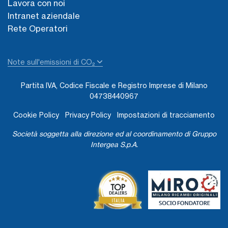
Lavora con noi
Intranet aziendale
Rete Operatori
Note sull'emissioni di CO₂
Partita IVA, Codice Fiscale e Registro Imprese di Milano
04738440967
Cookie Policy
Privacy Policy
Impostazioni di tracciamento
Società soggetta alla direzione ed al coordinamento di Gruppo
Intergea S.p.A.