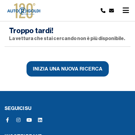
Troppo tardi!
La vettura che stai cercando non è più disponibile.
INIZIA UNA NUOVA RICERCA
SEGUICI SU