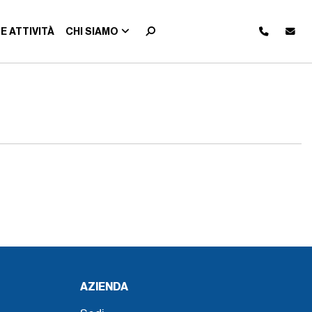
E ATTIVITÀ
CHI SIAMO
AZIENDA