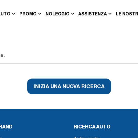
AUTO
PROMO
NOLEGGIO
ASSISTENZA
LE NOSTR
e.
INIZIA UNA NUOVA RICERCA
BRAND
RICERCA AUTO