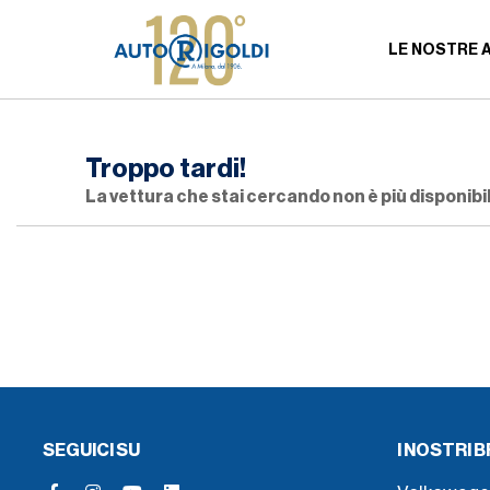
LE NOSTRE 
Troppo tardi!
La vettura che stai cercando non è più disponibil
SEGUICI SU
I NOSTRI 