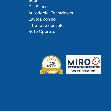
Sedi
Chi Siamo
Autorigoldi Teamviewer
Lavora con noi
Intranet aziendale
Rete Operatori