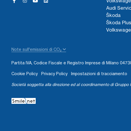
Volkswage
Audi Servi
Škoda
Škoda Plu
Volkswage
Note sull'emissioni di CO₂
Partita IVA, Codice Fiscale e Registro Imprese di Milano 04
Cookie Policy
Privacy Policy
Impostazioni di tracciamento
Società soggetta alla direzione ed al coordinamento di Gruppo I