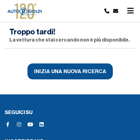
Troppo tardi!
La vettura che stai cercando non è più disponibile.
INIZIA UNA NUOVA RICERCA
SEGUICI SU