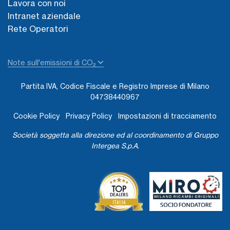
Lavora con noi
Intranet aziendale
Rete Operatori
Note sull'emissioni di CO₂
Partita IVA, Codice Fiscale e Registro Imprese di Milano
04738440967
Cookie Policy
Privacy Policy
Impostazioni di tracciamento
Società soggetta alla direzione ed al coordinamento di Gruppo
Intergea S.p.A.