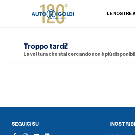
LE NOSTRE 
Troppo tardi!
La vettura che stai cercando non è più disponibil
SEGUICI SU
I NOSTRI 