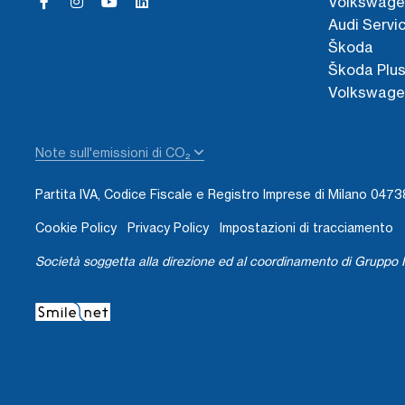
Volkswage
Audi Servi
Škoda
Škoda Plu
Volkswage
Note sull'emissioni di CO₂
Partita IVA, Codice Fiscale e Registro Imprese di Milano 04
Cookie Policy
Privacy Policy
Impostazioni di tracciamento
Società soggetta alla direzione ed al coordinamento di Gruppo I