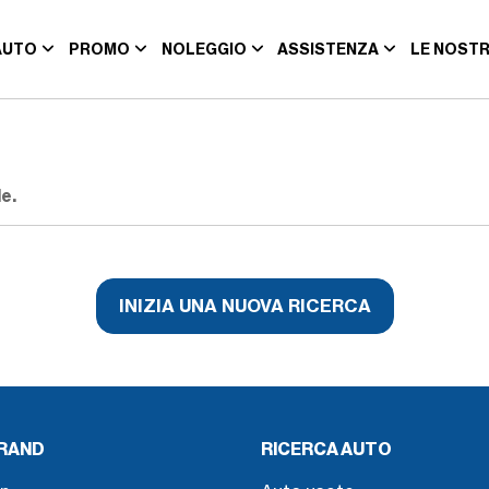
AUTO
PROMO
NOLEGGIO
ASSISTENZA
LE NOSTR
e.
INIZIA UNA NUOVA RICERCA
BRAND
RICERCA AUTO