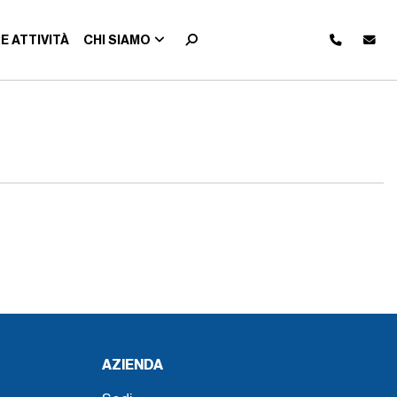
E ATTIVITÀ
CHI SIAMO
AZIENDA