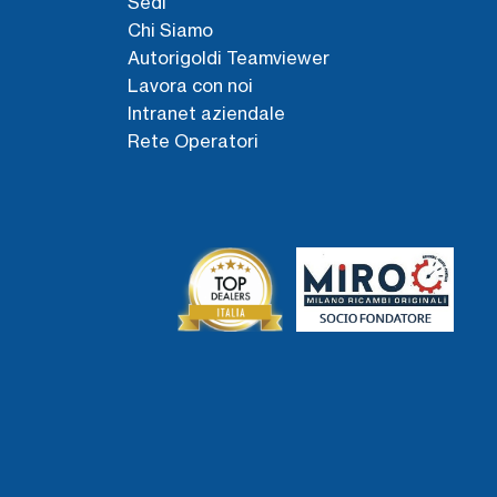
Sedi
Chi Siamo
Autorigoldi Teamviewer
Lavora con noi
Intranet aziendale
Rete Operatori