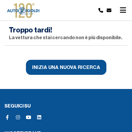
Troppo tardi!
La vettura che stai cercando non è più disponibile.
INIZIA UNA NUOVA RICERCA
SEGUICI SU