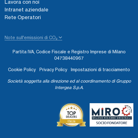
Lavora con noi
Intranet aziendale
Rete Operatori
Note sull'emissioni di CO₂
Partita IVA, Codice Fiscale e Registro Imprese di Milano
04738440967
Cookie Policy
Privacy Policy
Impostazioni di tracciamento
Società soggetta alla direzione ed al coordinamento di Gruppo
Intergea S.p.A.