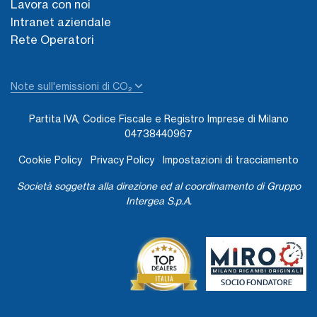
Lavora con noi
Intranet aziendale
Rete Operatori
Note sull'emissioni di CO₂
Partita IVA, Codice Fiscale e Registro Imprese di Milano
04738440967
Cookie Policy
Privacy Policy
Impostazioni di tracciamento
Società soggetta alla direzione ed al coordinamento di Gruppo
Intergea S.p.A.