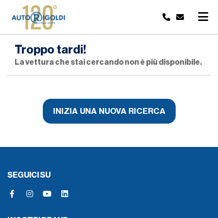
Troppo tardi!
La vettura che stai cercando non è più disponibile.
INIZIA UNA NUOVA RICERCA
SEGUICI SU