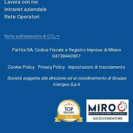
Lavora con noi
Intranet aziendale
Rete Operatori
Note sull'emissioni di CO₂
Partita IVA, Codice Fiscale e Registro Imprese di Milano
04738440967
Cookie Policy
Privacy Policy
Impostazioni di tracciamento
Società soggetta alla direzione ed al coordinamento di Gruppo
Intergea S.p.A.