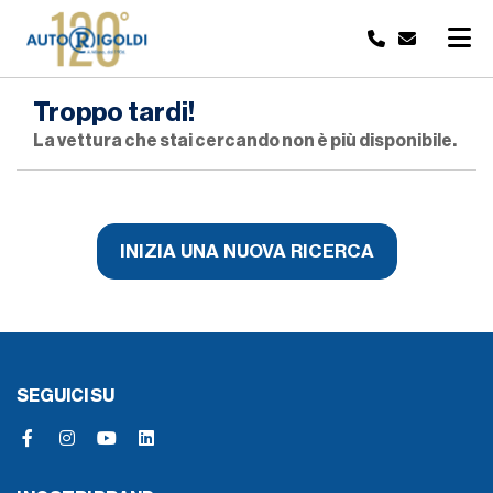
Troppo tardi!
La vettura che stai cercando non è più disponibile.
INIZIA UNA NUOVA RICERCA
SEGUICI SU