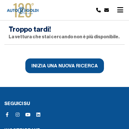
Troppo tardi!
La vettura che stai cercando non è più disponibile.
INIZIA UNA NUOVA RICERCA
SEGUICI SU