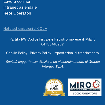
Lavora con noi
Intranet aziendale
Rete Operatori
Note sull'emissioni di CO₂
Partita IVA, Codice Fiscale e Registro Imprese di Milano
04738440967
Cookie Policy
Privacy Policy
Impostazioni di tracciamento
Società soggetta alla direzione ed al coordinamento di Gruppo
Intergea S.p.A.