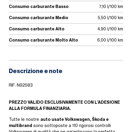
Consumo carburante Basso
7,10 l/100 km
Consumo carburante Medio
5,50 l/100 km
Consumo carburante Alto
4,90 l/100 km
Consumo carburante Molto Alto
6,00 l/100 km
Descrizione e note
RIF: N92583
PREZZO VALIDO ESCLUSIVAMENTE CON L’ADESIONE
ALLA FORMULA FINANZIARIA.
auto usate Volkswagen, Škoda e
Tutte le nostre
multibrand
sono sottoposte a 110 rigorosi controlli
Volkswagen di qualità che ne garantiscono la perfetta