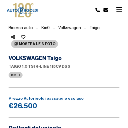
Ricerca auto
Km0
Volkswagen
Taigo
MOSTRA LE 6 FOTO
VOLKSWAGEN Taigo
TAIGO 1.0 TSI R-LINE 115CV DSG
KM 0
Prezzo Autorigoldi passaggio escluso
€26.500