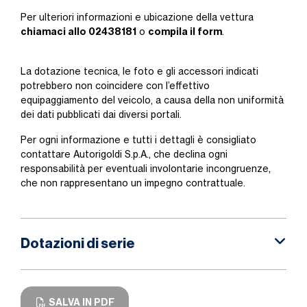
Per ulteriori informazioni e ubicazione della vettura
chiamaci allo 02438181
compila il form
o
.
La dotazione tecnica, le foto e gli accessori indicati
potrebbero non coincidere con l’effettivo
equipaggiamento del veicolo, a causa della non uniformità
dei dati pubblicati dai diversi portali.
Per ogni informazione e tutti i dettagli è consigliato
contattare Autorigoldi S.p.A., che declina ogni
responsabilità per eventuali involontarie incongruenze,
che non rappresentano un impegno contrattuale.
Dotazioni di serie
SALVA IN PDF