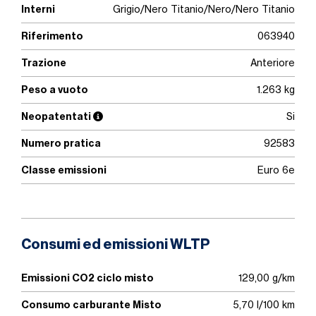
Interni
Grigio/Nero Titanio/Nero/Nero Titanio
Riferimento
063940
Trazione
Anteriore
Peso a vuoto
1.263 kg
Neopatentati
Si
Numero pratica
92583
Classe emissioni
Euro 6e
Consumi ed emissioni WLTP
Emissioni CO2 ciclo misto
129,00 g/km
Consumo carburante Misto
5,70 l/100 km