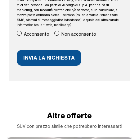
Letta e compresa l’
Informativa Privacy
, acconsento al trattamento dei
miei dati personali da parte di Autorigoldi S.p.A. per finalità di
marketing, con modalità elettroniche e/o cartacee, e, in particolare, a
mezzo posta ordinaria o email, telefono (es. chiamate automatizzate,
SMS, sistemi di messaggistica istantanea), e qualsiasi altro canale
informatico (es. siti web, mobile app).
Acconsento
Non acconsento
Altre offerte
SUV con prezzo simile che potrebbero interessarti