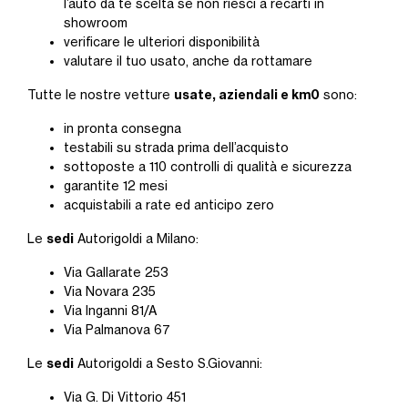
l’auto da te scelta se non riesci a recarti in
showroom
verificare le ulteriori disponibilità
valutare il tuo usato, anche da rottamare
usate, aziendali e km0
Tutte le nostre vetture
sono:
in pronta consegna
testabili su strada prima dell’acquisto
sottoposte a 110 controlli di qualità e sicurezza
garantite 12 mesi
acquistabili a rate ed anticipo zero
sedi
Le
Autorigoldi a Milano:
Via Gallarate 253
Via Novara 235
Via Inganni 81/A
Via Palmanova 67
sedi
Le
Autorigoldi a Sesto S.Giovanni:
Via G. Di Vittorio 451