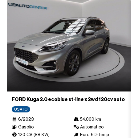
FORD Kuga 2.0 ecoblue st-line x 2wd 120cv auto
USATO
6/2023
54.000 km
Gasolio
Automatico
120 CV (88 KW)
Euro 6D-temp