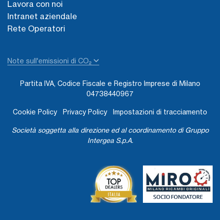
Lavora con noi
Intranet aziendale
Rete Operatori
Note sull'emissioni di CO₂
Partita IVA, Codice Fiscale e Registro Imprese di Milano
04738440967
Cookie Policy
Privacy Policy
Impostazioni di tracciamento
Società soggetta alla direzione ed al coordinamento di Gruppo
Intergea S.p.A.