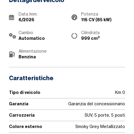
Dettagli del veicolo
Data Imm.
Potenza
6/2026
116 CV (85 kW)
Cambio
Cilindrata
3
Automatico
999 cm
Alimentazione
Benzina
Caratteristiche
Tipo di veicolo
Km 0
Garanzia
Garanzia del concessionario
Carrozzeria
SUV, 5 porte, 5 posti
Colore esterno
Smoky Grey Metallizzato