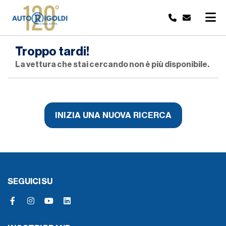
Troppo tardi!
La vettura che stai cercando non è più disponibile.
INIZIA UNA NUOVA RICERCA
SEGUICI SU