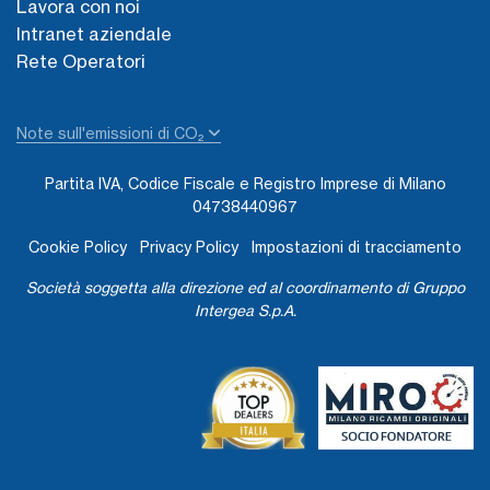
Lavora con noi
Intranet aziendale
Rete Operatori
Note sull'emissioni di CO₂
Partita IVA, Codice Fiscale e Registro Imprese di Milano
04738440967
Cookie Policy
Privacy Policy
Impostazioni di tracciamento
Società soggetta alla direzione ed al coordinamento di Gruppo
Intergea S.p.A.