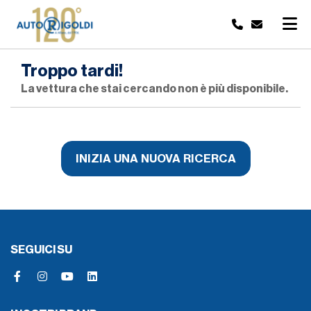
Troppo tardi!
La vettura che stai cercando non è più disponibile.
INIZIA UNA NUOVA RICERCA
SEGUICI SU