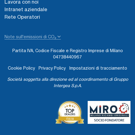
Lavora con noi
Intranet aziendale
Rete Operatori
Note sull'emissioni di CO₂
Partita IVA, Codice Fiscale e Registro Imprese di Milano
04738440967
Cookie Policy
Privacy Policy
Impostazioni di tracciamento
Società soggetta alla direzione ed al coordinamento di Gruppo
Intergea S.p.A.