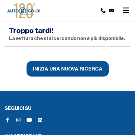
Troppo tardi!
La vettura che stai cercando non è più disponibile.
INIZIA UNA NUOVA RICERCA
SEGUICI SU