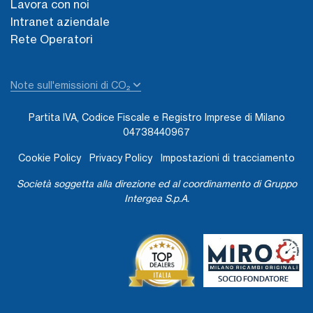
Lavora con noi
Intranet aziendale
Rete Operatori
Note sull'emissioni di CO₂
Partita IVA, Codice Fiscale e Registro Imprese di Milano
04738440967
Cookie Policy
Privacy Policy
Impostazioni di tracciamento
Società soggetta alla direzione ed al coordinamento di Gruppo
Intergea S.p.A.