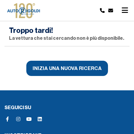
Troppo tardi!
La vettura che stai cercando non è più disponibile.
INIZIA UNA NUOVA RICERCA
SEGUICI SU